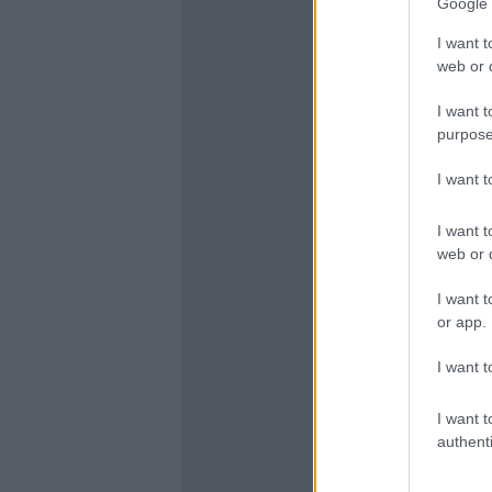
Google 
I want t
web or d
I want t
purpose
I want 
I want t
web or d
I want t
or app.
I want t
I want t
authenti