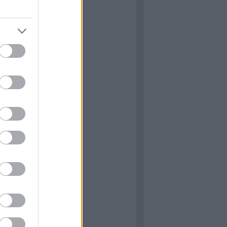
: Igenis, miniszter úr! &
miniszterelnök úr!
 M16 féllánctalpas
: Capa, a világhírű fotós
ÉNY: Lucas háborúi
: A34 Comet
ÉNY: Star Wars: Mesék
 of Duty – Black Ops 6
he Victors
 Normandy ‘44 (James
)
ormandiai látnivalók 6.
 The Cover-Up at Omaha
Gary Sterne)
ÁS: The Longest Yarn