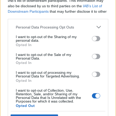
IAB’s list of downstream participants. This information may
Monty H.
•
2011. augusztus 11.
5
also be disclosed by us to third parties on the
IAB’s List of
Downstream Participants
that may further disclose it to other
third parties.
Zseniális bohémregényei kapcsán már említettem
Heltai Jenő nevét, de most, születésének 140.
Please note that this website/app uses one or more Google
Personal Data Processing Opt Outs
évfordulóján végre sort kerítek egy életrajzi
services and may gather and store information including but
bejegyzésre is. A huszadik századi magyar irodalom
not limited to your visit or usage behaviour. You may click to
I want to opt-out of the Sharing of my
personal data.
egyik legsokoldalúbb alkotójáról lesz most szó, az
grant or deny consent to Google and its third-party tags to
Opted In
íróról, a költőről, a színpadi szerzőről, a
use your data for below specified purposes in below Google
humoristáról, a…
consent section.
I want to opt-out of the Sale of my
Personal Data.
Opted In
KÖNYV: Heltai Jenő bohémregényei
I want to opt-out of processing my
Monty H.
•
2010. szeptember 03.
5
Personal Data for Targeted Advertising.
Opted In
Az utolsó bohém, Jaguár és a többiek Szomorú, de
I want to opt-out of Collection, Use,
sajnálatos tény, hogy Heltai Jenőt manapság kevesen
Retention, Sale, and/or Sharing of my
Personal Data that Is Unrelated with the
ismerik, s akik mégis, azok is általában csak egy-egy
Purposes for which it was collected.
művét. Pedig a huszadik századi magyar irodalom
Opted Out
egyik legsokoldalúbb alkotójáról van szó. Addig is