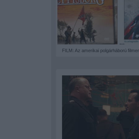
ÉLETRAJZ: Rejtő Jenő