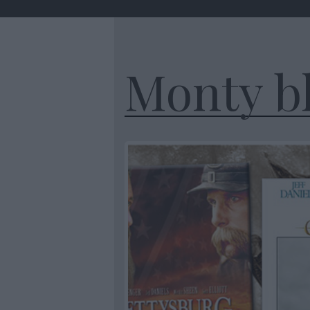
Monty b