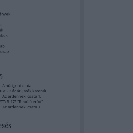
ények
k
ek
tékok
t
rab
ésnap
5
 A hürtgeni csata
ÍTÁS: Kádár (játék)katonái
 Az ardenneki csata 1.
TT: B-17F "Repülő erőd"
 Az ardenneki csata 3.
esés