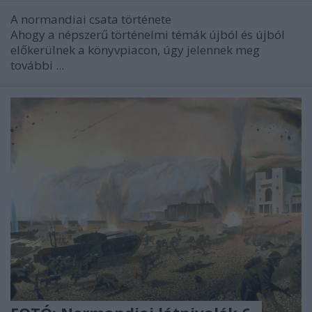
A normandiai csata története
Ahogy a népszerű történelmi témák újból és újból
előkerülnek a könyvpiacon, úgy jelennek meg
további ...