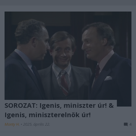
SOROZAT: Igenis, miniszter úr! &
Igenis, miniszterelnök úr!
Monty H.
•
2025. április 22.
4