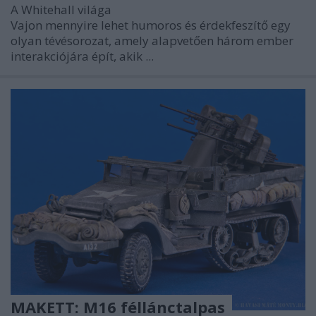
A Whitehall világa
Vajon mennyire lehet humoros és érdekfeszítő egy
olyan tévésorozat, amely alapvetően három ember
interakciójára épít, akik ...
MAKETT: M16 féllánctalpas