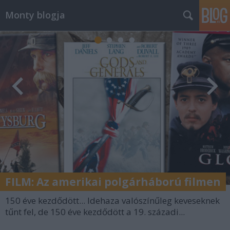
Monty blogja
FILM: Az amerikai polgárháború filmen
150 éve kezdődött... Idehaza valószínűleg keveseknek
tűnt fel, de 150 éve kezdődött a 19. századi...