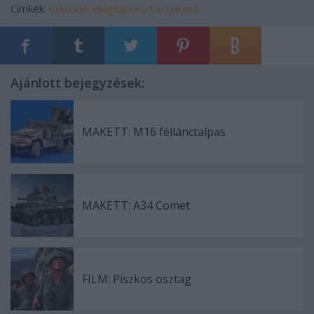
Címkék:
második világháború
harcjármű
Ajánlott bejegyzések:
MAKETT: M16 féllánctalpas
MAKETT: A34 Comet
FILM: Piszkos osztag