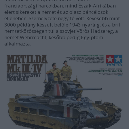
franciaországi harcokban, mind Észak-Afrikában
elért sikereket a német és az olasz páncélosok
ellenében. Személyzete négy fő volt. Kevesebb mint
3000 példány készült belőle 1943 nyaráig, és a brit
nemzetközösségen túl a szovjet Vörös Hadsereg, a
német Wehrmacht, később pedig Egyiptom
alkalmazta.