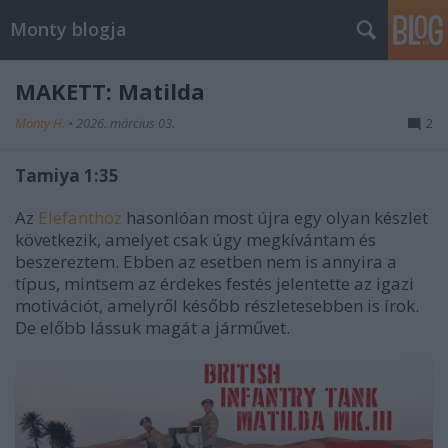
Monty blogja
MAKETT: Matilda
Monty H.
•
2026. március 03.
2
Tamiya 1:35
Az
Elefanthoz
hasonlóan most újra egy olyan készlet
következik, amelyet csak úgy megkívántam és
beszereztem. Ebben az esetben nem is annyira a
típus, mintsem az érdekes festés jelentette az igazi
motivációt, amelyről később részletesebben is írok.
De előbb lássuk magát a járművet.