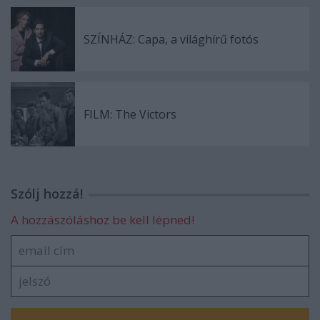
SZÍNHÁZ: Capa, a világhírű fotós
FILM: The Victors
Szólj hozzá!
A hozzászóláshoz be kell lépned!