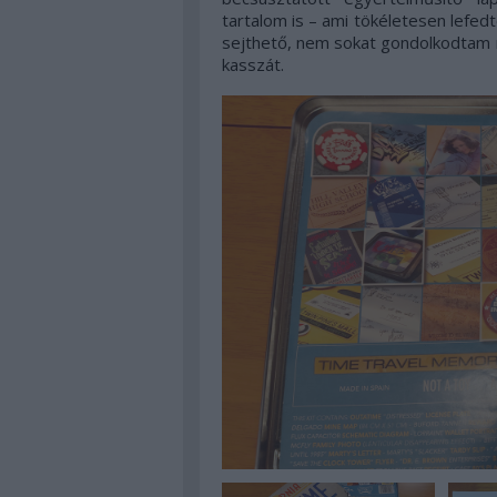
tartalom is – ami tökéletesen lefedt
sejthető, nem sokat gondolkodtam 
kasszát.