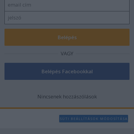
VAGY
Nincsenek hozzászólások
SÜTI BEÁLLÍTÁSOK MÓDOSÍTÁSA