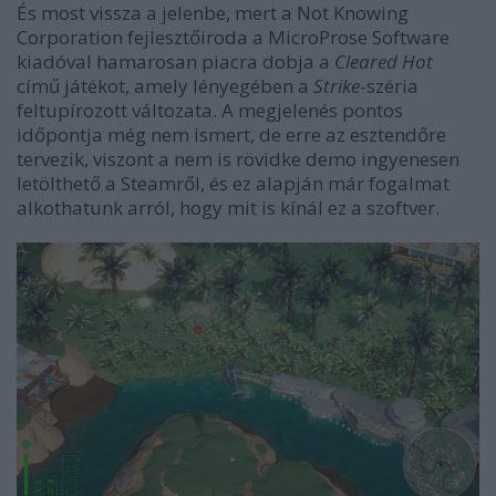
És most vissza a jelenbe, mert a Not Knowing
Corporation fejlesztőiroda a MicroProse Software
kiadóval hamarosan piacra dobja a
Cleared Hot
című játékot, amely lényegében a
Strike
-széria
feltupírozott változata. A megjelenés pontos
időpontja még nem ismert, de erre az esztendőre
tervezik, viszont a nem is rövidke demo ingyenesen
letölthető a Steamről, és ez alapján már fogalmat
alkothatunk arról, hogy mit is kínál ez a szoftver.