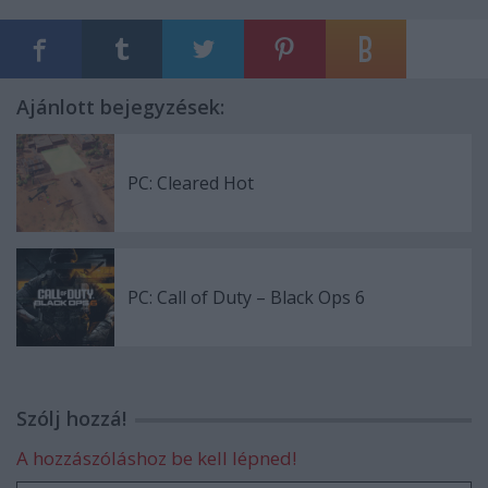
Ajánlott bejegyzések:
PC: Cleared Hot
PC: Call of Duty – Black Ops 6
Szólj hozzá!
A hozzászóláshoz be kell lépned!