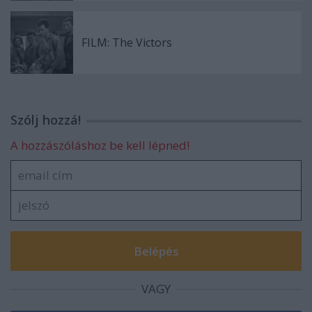
FILM: The Victors
Szólj hozzá!
A hozzászóláshoz be kell lépned!
VAGY