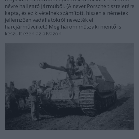
névre hallgató járműből. (A nevet Porsche tiszteletére
kapta, és ez kivételnek számított, hiszen a németek
jellemzően vadállatokról nevezték el
harcjárműveiket.) Még három műszaki mentő is
készült ezen az alvázon.