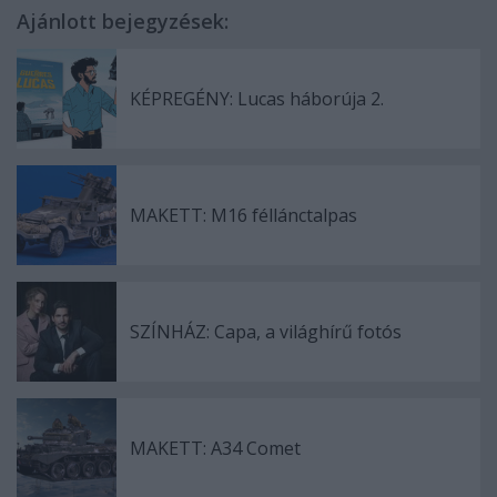
Ajánlott bejegyzések:
KÉPREGÉNY: Lucas háborúja 2.
MAKETT: M16 féllánctalpas
SZÍNHÁZ: Capa, a világhírű fotós
MAKETT: A34 Comet