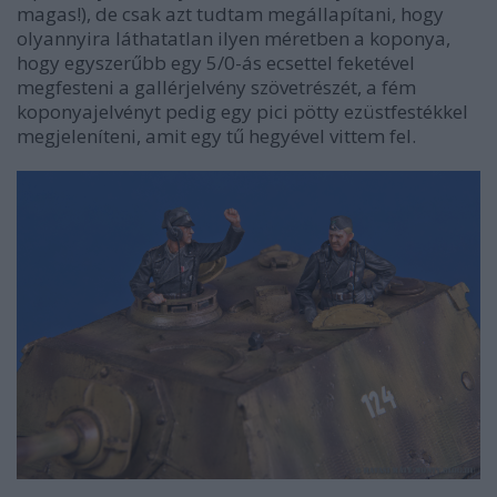
magas!), de csak azt tudtam megállapítani, hogy
olyannyira láthatatlan ilyen méretben a koponya,
hogy egyszerűbb egy 5/0-ás ecsettel feketével
megfesteni a gallérjelvény szövetrészét, a fém
koponyajelvényt pedig egy pici pötty ezüstfestékkel
megjeleníteni, amit egy tű hegyével vittem fel.