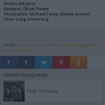
Dráma (96 perc)
Rendező: Oliver Parker
Főszereplők: Michael Caine, Glenda Jackson
Zene: Craig Armstrong
Címkék:
évforduló
dráma
michael caine
második világháború
háborús film
d nap
Ajánlott bejegyzések:
FILM: The Victors