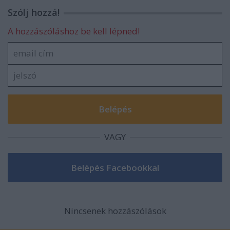
Szólj hozzá!
A hozzászóláshoz be kell lépned!
VAGY
Nincsenek hozzászólások