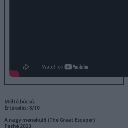
Méltó búcsú.
Értékelés: 8/10
A nagy menekülő (The Great Escaper)
Pathé 2023