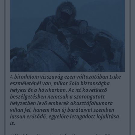
A
birodalom visszavág
ezen változatában Luke
eszméleténél van, mikor Solo biztonságba
helyezi őt a hóviharban. Az itt következő
beszélgetésben nemcsak a szorongatott
helyzetben levő emberek akasztófahumora
villan fel, hanem Han új barátaival szemben
lassan erősödő, egyelőre letagadott lojalitása
is.