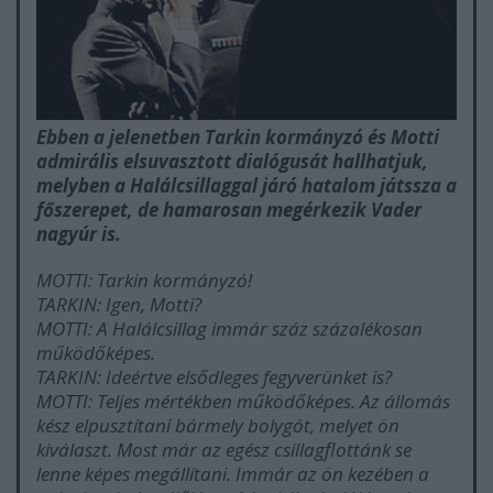
Ebben a jelenetben Tarkin kormányzó és Motti
admirális elsuvasztott dialógusát hallhatjuk,
melyben a Halálcsillaggal járó hatalom játssza a
főszerepet, de hamarosan megérkezik Vader
nagyúr is.
MOTTI: Tarkin kormányzó!
TARKIN: Igen, Motti?
MOTTI: A Halálcsillag immár száz százalékosan
működőképes.
TARKIN: Ideértve elsődleges fegyverünket is?
MOTTI: Teljes mértékben működőképes. Az állomás
kész elpusztítani bármely bolygót, melyet ön
kiválaszt. Most már az egész csillagflottánk se
lenne képes megállítani. Immár az ön kezében a