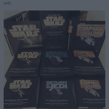
volt.