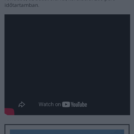
időtartamban.