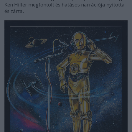
Ken Hiller megfontolt és hatásos narrációja nyitotta
és zárta.