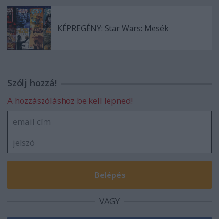
KÉPREGÉNY: Star Wars: Mesék
Szólj hozzá!
A hozzászóláshoz be kell lépned!
VAGY