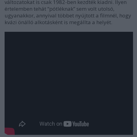
változatokat is csak 1982-ben kezdték kiadni. Ilyen
értelemben tehát “pótléknak” sem volt utolsó,
ugyanakkor, annyival többet nyújtott a filmnél, hogy
kvázi önálló alkotásként is megállta a helyét.