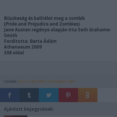
Büszkeség és balítélet meg a zombik
(Pride and Prejudice and Zombies)
Jane Austen regénye alapján írta Seth Grahame-
Smith
Fordította: Berta Ádám
Athenaeum 2009
308 oldal
Címkék:
horror
akciófilm
romantikus film
Ajánlott bejegyzések: