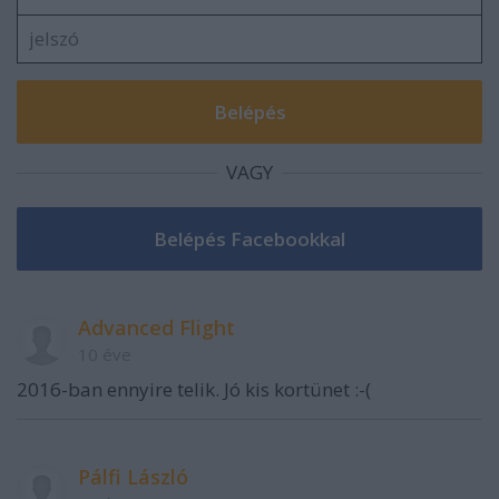
VAGY
Advanced Flight
10 éve
2016-ban ennyire telik. Jó kis kortünet :-(
Pálfi László