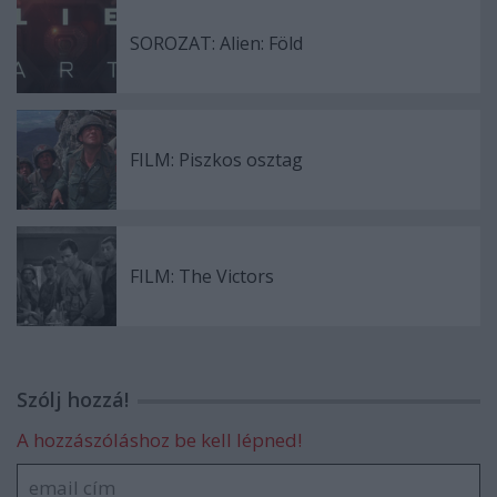
SOROZAT: Alien: Föld
FILM: Piszkos osztag
FILM: The Victors
Szólj hozzá!
A hozzászóláshoz be kell lépned!