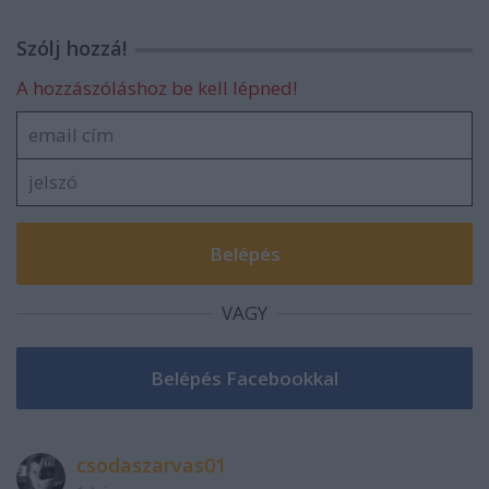
Szólj hozzá!
A hozzászóláshoz be kell lépned!
VAGY
csodaszarvas01