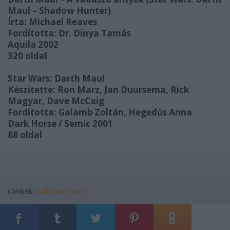
Maul – Shadow Hunter)
Írta: Michael Reaves
Fordította: Dr. Dinya Tamás
Aquila 2002
320 oldal
Star Wars: Darth Maul
Készítette: Ron Marz, Jan Duursema, Rick
Magyar, Dave McCaig
Fordította: Galamb Zoltán, Hegedűs Anna
Dark Horse / Semic 2001
88 oldal
Címkék:
scifi
star wars