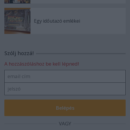
Egy időutazó emlékei
Szólj hozzá!
A hozzászóláshoz be kell lépned!
VAGY