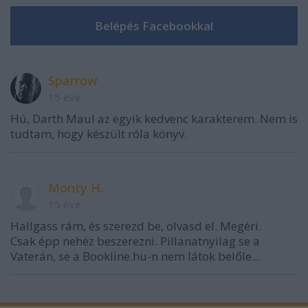
Sparrow
15 éve
Hú, Darth Maul az egyik kedvenc karakterem. Nem is
tudtam, hogy készült róla könyv.
Monty H.
15 éve
Hallgass rám, és szerezd be, olvasd el. Megéri.
Csak épp nehéz beszerezni. Pillanatnyilag se a
Vaterán, se a Bookline.hu-n nem látok belőle...