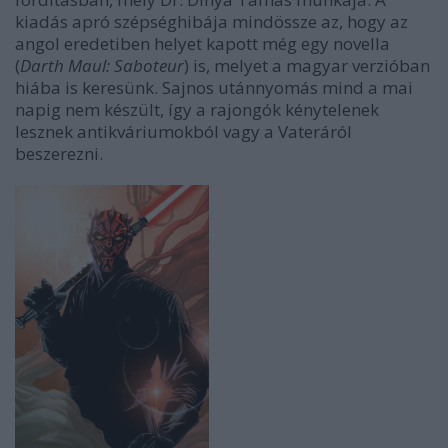
kiadás apró szépséghibája mindössze az, hogy az
angol eredetiben helyet kapott még egy novella
(
Darth Maul: Saboteur
) is, melyet a magyar verzióban
hiába is keresünk. Sajnos utánnyomás mind a mai
napig nem készült, így a rajongók kénytelenek
lesznek antikváriumokból vagy a Vateráról
beszerezni.